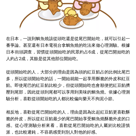
在日本，一說到鯛魚燒該從頭吃還是從尾巴開始吃，就可以引起一
番爭論。甚至還有日本電視台拿鯛魚燒的吃法來做心理測驗。根據
日本街頭調查，習慣從頭開始吃的民眾約占6成，從尾巴開始吃的
人約占2成，其餘是從其他部位開始吃。
從頭開始吃的人，大部分的理由是因為頭的紅豆餡占的比例比尾巴
多，所以從頭開始吃的話，一開始就能一起享用酥脆的外皮和紅豆
餡。
即使尾巴的紅豆餡比較少，但從頭開始吃也會順便把紅豆餡擠
壓到尾部，因此從頭到尾都可以享用到美味的鯛魚燒。依據心理測
驗分析，喜歡從頭開始吃的人都比較偏向樂天不拘泥小節。
相反地，喜歡從尾巴開始吃的人，理由是因為比起紅豆餡更喜歡酥
脆的外皮，所以從紅豆餡最少的尾巴開始享受鯛魚燒酥脆外皮的口
感。從心理測驗分析來看，喜歡從尾巴開始吃的人屬於比較謹慎
派，也比較遲鈍，不容易感受到別人對他的好感。