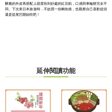
酥脆的外皮再搭配上甜度恰到好處的紅豆餡，口感與車輪餅完全不
同。下次來日本旅遊時，不妨買一份鯛魚燒，也觀察自己喜歡從頭
還是從尾巴開始吃吧！
延伸閱讀功能