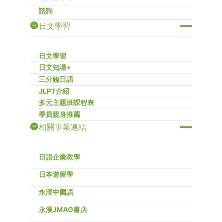
諮詢
日文學習
日文學習
日文知識+
三分鐘日語
JLPT介紹
多元主題班課程表
學員親身推薦
相關事業連結
日語企業教學
日本遊留學
永漢中國語
永漢JMAG書店