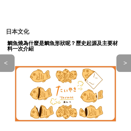
日本文化
鯛魚燒為什麼是鯛魚形狀呢？歷史起源及主要材
料一次介紹
<
>