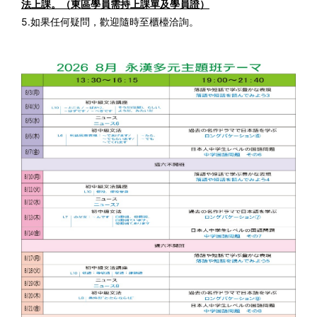
法上課。（東區學員需持上課單及學員證）
5.如果任何疑問，歡迎隨時至櫃檯洽詢。