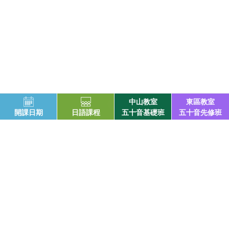
中山教室
東區教室
開課日期
日語課程
五十音基礎班
五十音先修班
お問合せ(日本語対応可)