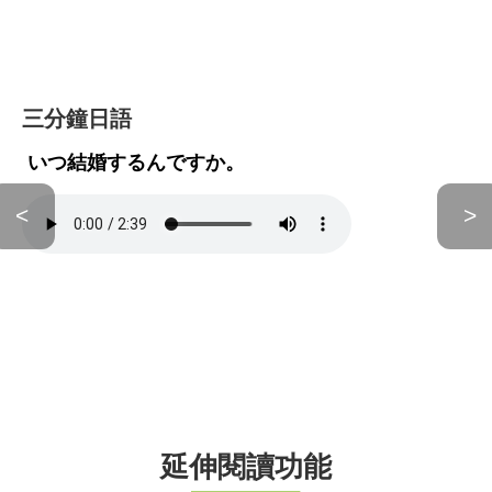
三分鐘日語
いつ結婚するんですか。
<
>
延伸閱讀功能