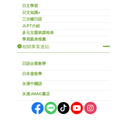
日文學習
日文知識+
三分鐘日語
JLPT介紹
多元主題班課程表
學員親身推薦
相關事業連結
日語企業教學
日本遊留學
永漢中國語
永漢JMAG書店