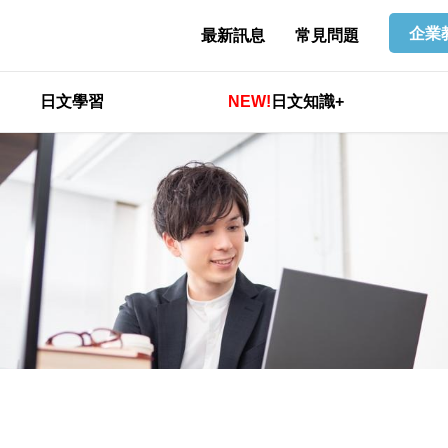
企業
最新訊息
常見問題
日文學習
NEW!
日文知識+