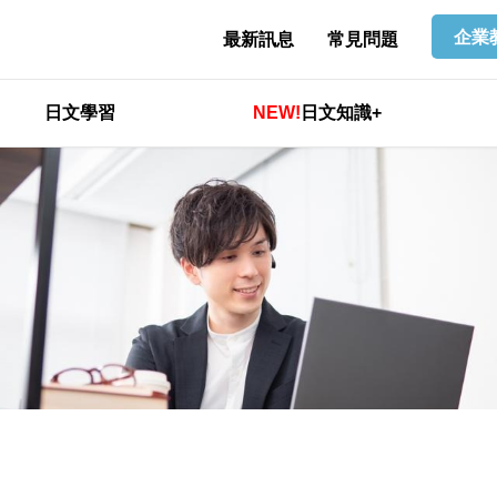
企業
最新訊息
常見問題
日文學習
NEW!
日文知識+