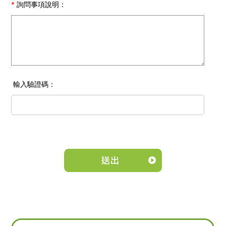
*
詢問事項說明：
輸入驗證碼：