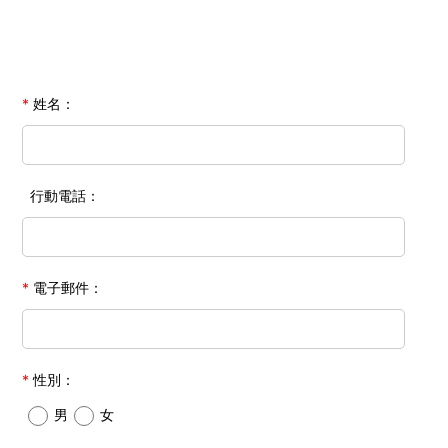
*
姓名：
行動電話：
*
電子郵件：
*
性別：
男
女