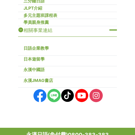
三分鐘日語
JLPT介紹
多元主題班課程表
學員親身推薦
相關事業連結
日語企業教學
日本遊留學
永漢中國語
永漢JMAG書店
永漢日語(免付費)
0800-383-383