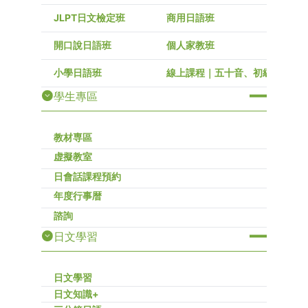
JLPT日文檢定班
商用日語班
開口說日語班
個人家教班
小學日語班
線上課程｜五十音、初級～高級
學生專區
教材専區
虚擬教室
日會話課程預約
年度行事暦
諮詢
日文學習
日文學習
日文知識+