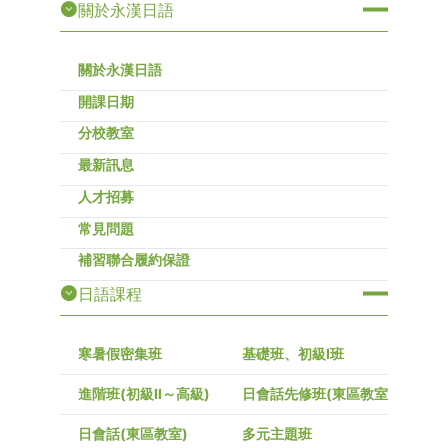
關於永漢日語
關於永漢日語
開課日期
分校教室
最新訊息
人才招募
常見問題
補習聯合履約保證
日語課程
寒暑假密集班
基礎班、初級I班
進階班(初級Ⅱ～高級)
日會話先修班(東區教室)
日會話(東區教室)
多元主題班