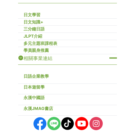
日文學習
日文知識+
三分鐘日語
JLPT介紹
多元主題班課程表
學員親身推薦
相關事業連結
日語企業教學
日本遊留學
永漢中國語
永漢JMAG書店