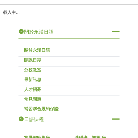
載入中…
關於永漢日語
關於永漢日語
開課日期
分校教室
最新訊息
人才招募
常見問題
補習聯合履約保證
日語課程
寒暑假密集班
基礎班、初級I班