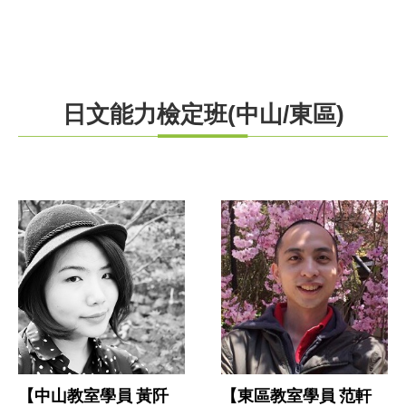
日文能力檢定班(中山/東區)
【東區教室學員 范軒
【中山教室學員 黃阡