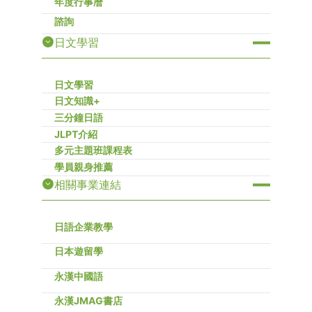
年度行事暦
諮詢
日文學習
日文學習
日文知識+
三分鐘日語
JLPT介紹
多元主題班課程表
學員親身推薦
相關事業連結
日語企業教學
日本遊留學
永漢中國語
永漢JMAG書店