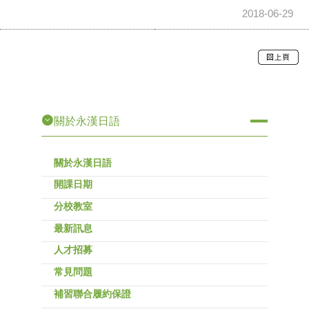
2018-06-29
關於永漢日語
關於永漢日語
開課日期
分校教室
最新訊息
人才招募
常見問題
補習聯合履約保證