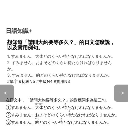
日語知識+
想知道「請問大約要等多久？」的日文怎麼說，
以及實用例句。
1. すみません、大体どのくらい待たなければなりませんか。
2. すみません、およそどのくらい待たなければなりません
か。
3. すみません、約どのくらい待たなければなりませんか。
#單字 #初級N5 #中級N4 #實用N3
<
>
在日文中，「請問大約要等多久？」的對應詞多為這三句。
だいたい
ま
①すみません、
大体
どのくらい
待
たなければなりませんか。
ま
②すみません、およそどのくらい
待
たなければなりませんか。
やく
ま
③すみません、
約
どのくらい
待
たなければなりませんか。