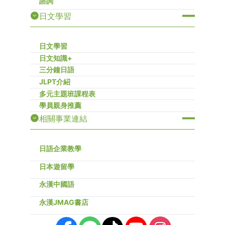
諮詢
日文學習
日文學習
日文知識+
三分鐘日語
JLPT介紹
多元主題班課程表
學員親身推薦
相關事業連結
日語企業教學
日本遊留學
永漢中國語
永漢JMAG書店