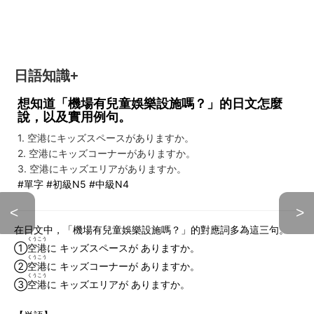
日語知識+
想知道「機場有兒童娛樂設施嗎？」的日文怎麼
說，以及實用例句。
1. 空港にキッズスペースがありますか。
2. 空港にキッズコーナーがありますか。
3. 空港にキッズエリアがありますか。
#單字 #初級N5 #中級N4
<
>
在日文中，「機場有兒童娛樂設施嗎？」的對應詞多為這三句。
くうこう
①
空港
に キッズスペースが ありますか。
くうこう
②
空港
に キッズコーナーが ありますか。
くうこう
③
空港
に キッズエリアが ありますか。