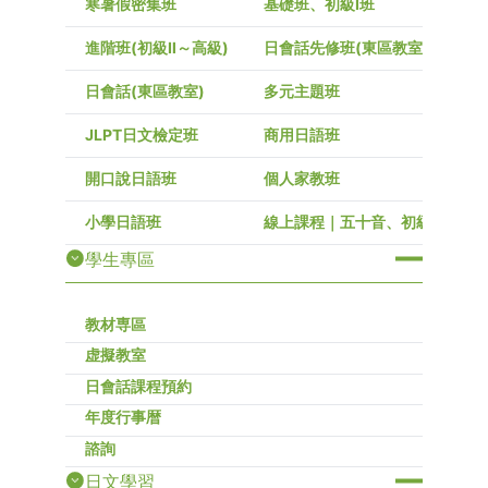
寒暑假密集班
基礎班、初級I班
進階班(初級Ⅱ～高級)
日會話先修班(東區教室)
日會話(東區教室)
多元主題班
JLPT日文檢定班
商用日語班
開口說日語班
個人家教班
小學日語班
線上課程｜五十音、初級～高級
學生專區
教材専區
虚擬教室
日會話課程預約
年度行事暦
諮詢
日文學習