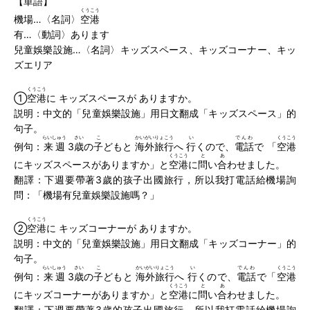
【単語】
くうこう
機場…〈名詞〉
空港
有…〈動詞〉あります
兒童娛樂設施…〈名詞〉キッズスペース、キッズコーナー、キッ
ズエリア
くうこう
①
空港
に キッズスペースが ありますか。
説明：中文的「兒童娛樂設施」用日文翻成「キッズスペース」的
句子。
らいしゅう
さい
こ
かいがいりょこう
い
でんわ
くうこう
例句：
来週
3
歳
の
子
どもと
海外旅行
へ
行
くので、
電話
で 「
空港
くうこう
と
あ
にキッズスペースがありますか」と
空港
に
問
い
合
わせました。
翻譯：下週要帶著3歲的孩子出國旅行，所以我打電話給機場詢
問：「機場有兒童娛樂設施嗎？」
くうこう
②
空港
に キッズコーナーが ありますか。
説明：中文的「兒童娛樂設施」用日文翻成「キッズコーナー」的
句子。
らいしゅう
さい
こ
かいがいりょこう
い
でんわ
くうこう
例句：
来週
3
歳
の
子
どもと
海外旅行
へ
行
くので、
電話
で「
空港
くうこう
と
あ
にキッズコーナーがありますか」と
空港
に
問
い
合
わせました。
翻譯：下週要帶著3歲的孩子出國旅行，所以我打電話給機場詢