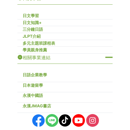
日文學習
日文知識+
三分鐘日語
JLPT介紹
多元主題班課程表
學員親身推薦
相關事業連結
日語企業教學
日本遊留學
永漢中國語
永漢JMAG書店