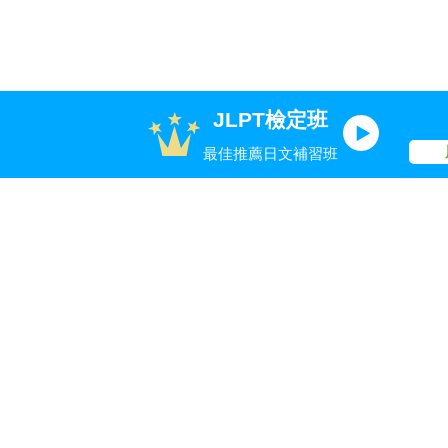
JLPT檢定班
最佳推薦日文補習班