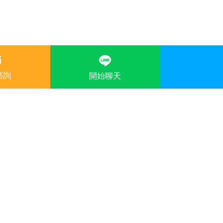
諮詢
開始聊天