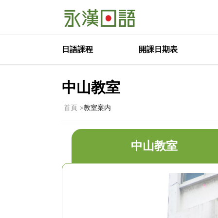
日語課程
開課日期表
中山教室
>
首頁
教室案内
中山教室