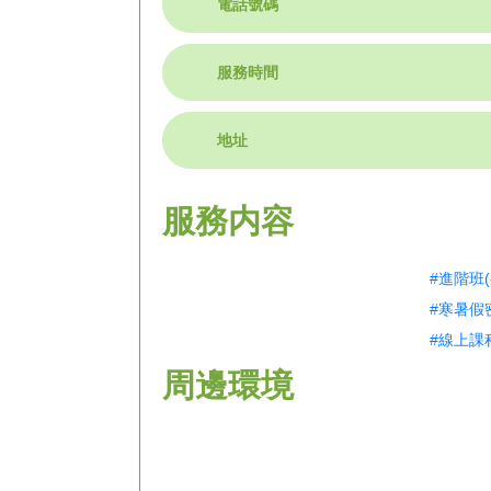
電話號碼
服務時間
地址
服務内容
#進階班
#寒暑假密
#線上課
周邊環境