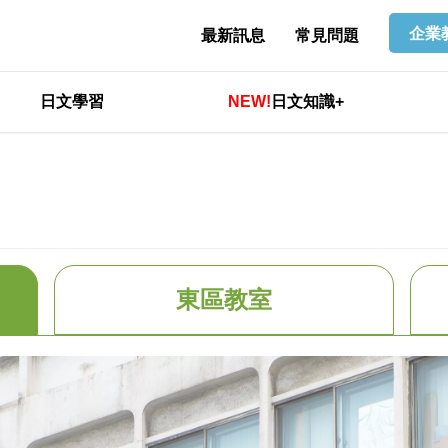
企業
最新訊息
常見問題
日文學習
NEW!
日文知識+
東區教室