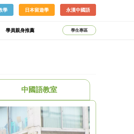
教學
日本留遊學
永漢中國語
學員親身推薦
學生專區
中國語教室