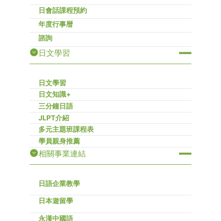
日會話課程預約
年度行事暦
諮詢
日文學習
日文學習
日文知識+
三分鐘日語
JLPT介紹
多元主題班課程表
學員親身推薦
相關事業連結
日語企業教學
日本遊留學
永漢中國語