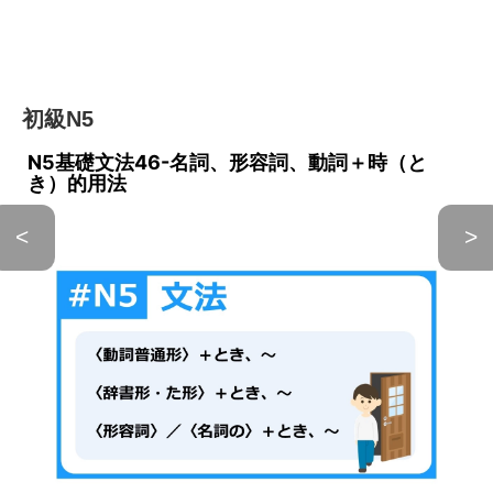
初級N5
N5基礎文法46-名詞、形容詞、動詞＋時（と
き）的用法
<
>